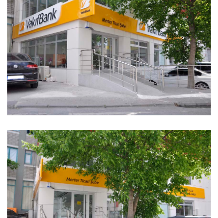
Vakıfbank Merter Ticari Şubesi