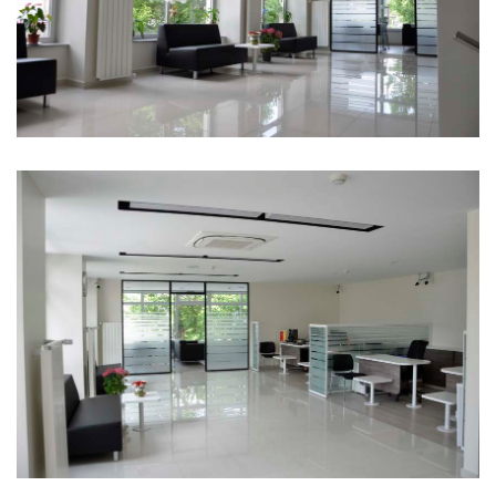
Vakıfbank Merter Ticari Şubesi
Vakıfbank Merter Ticari Şubesi