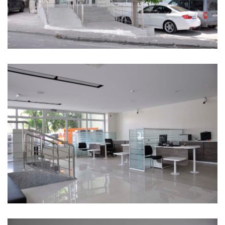
Vakıfbank Merter Ticari Şubesi
Vakıfbank Merter Ticari Şubesi