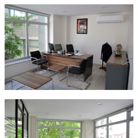
Vakıfbank Merter Ticari Şubesi