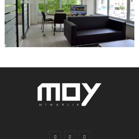
Vakıfbank Merter Ticari Şubesi