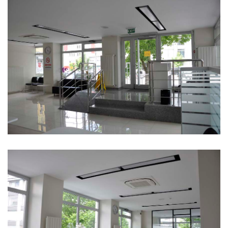
Vakıfbank Merter Ticari Şubesi