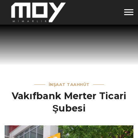
İNŞAAT TAAHHÜT
Vakıfbank Merter Ticari
Şubesi